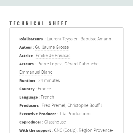
TECHNICAL SHEET
Réalisateurs
:
Laurent Teyssier
,
Baptiste Amann
Auteur
:
Guillaume Grosse
Actrice
:
Émilie de Preissac
Acteurs
:
Pierre Lopez
,
Gérard Dubouche
,
Emmanuel Blanc
Runtime
: 24 minutes
Country
: France
Language
: French
Producers
: Fred Prémel, Christophe Bouffil
Executive Producer
: Tita Productions
Coproducer
: Glasshouse
With the support
: CNC (Cosip), Région Provence-