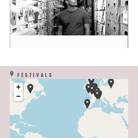
FESTIVALS
+
−