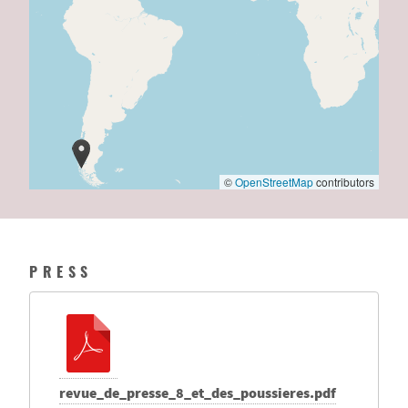
©
OpenStreetMap
contributors
PRESS
revue_de_presse_8_et_des_poussieres.pdf