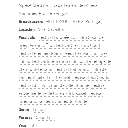
Alpes-Côte d’Azur, Département des Alpes-
Maritimes, Procirep Angoa
Broadcasters
: ARTE FRANCE, RTP 2 (Portugal)
Location
: Nice, Cavaillon
Festivals
:
Festival Européen du Film Court de
Brest
,
Grand Off
,
Un Festival C’est Trop Court
,
Festival Premiers Plans
,
Leeds Festival
,
Nuit des
Lutins
,
Festival International du Court-métrage de
Clermont-Ferrand
,
Festival National du Film de
Tanger
,
Aguilar Film Festival
,
Festival Tous Courts
,
Festival du Film Court de Villeurbanne
,
Festival
Provence Terre de Cinéma à Rousset
,
Festival
International des Rythmes du Monde
Genre
:
Fiction
Format
:
Short Film
Year
: 2010