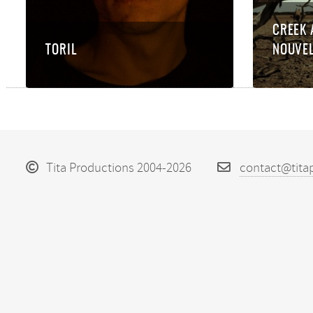
CREEK 
TORIL
NOUVEL
Tita Productions 2004-2026
contact@tita