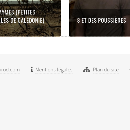
AYMES (PETITES
LES DE CALÉDONIE)
8 ET DES POUSSIÈRES
prod.com
Mentions légales
Plan du site