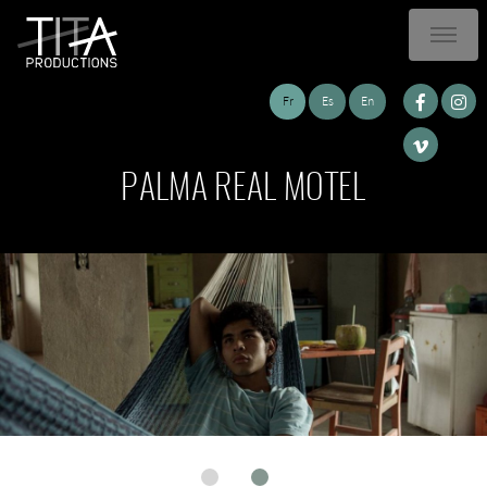
Fr
Es
En
PALMA REAL MOTEL