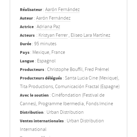
Réalisateur
:
Aarón Fernández
Auteur
:
Aarón Fernández
Actrice
:
Adriana Paz
Acteurs
:
Kristyan Ferrer
,
Eliseo Lara Martínez
Durée
: 95 minutes
Pays
: Mexique, France
Langue
: Espagnol
Producteurs
: Christophe Bouffil, Fred Prémel
Producteurs délégués
: Santa Lucia Cine (Mexique),
Tita Productions, Comunicación Fractal (Espagne)
Avec le soutien
: Cinéfondation (Festival de
Cannes), Programme Ibermedia, Fonds Imcine
Distribution
: Urban Distribution
Ventes internationales
: Urban Distribution
International