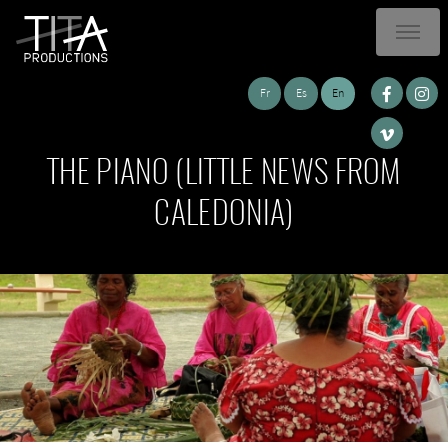
Fr
Es
En
THE PIANO (LITTLE NEWS FROM
CALEDONIA)