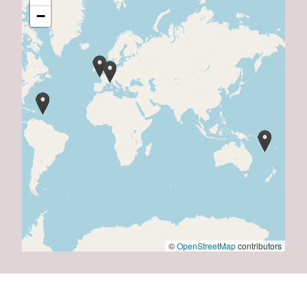
−
©
OpenStreetMap
contributors