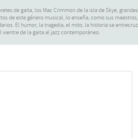
pretes de gaita, los Mac Crimmon de la isla de Skye, grande
itos de este género musical, lo enseña, como sus maestros
ios. El humor, la tragedia, el mito, la historia se entrecru
 vientre de la gaita al jazz contemporáneo.