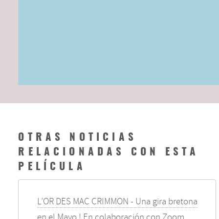
OTRAS NOTICIAS
RELACIONADAS CON ESTA
PELÍCULA
L’OR DES MAC CRIMMON - Una gira bretona
en el Mayo ! En colaboración con Zoom