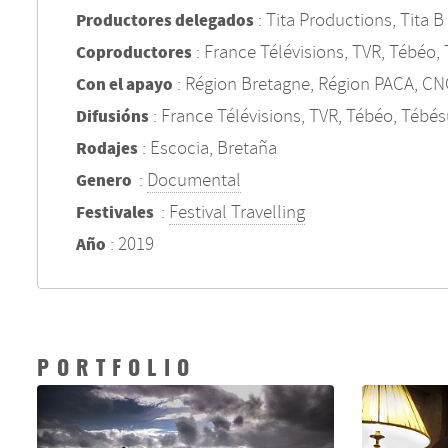
: Tita Productions, Tita 
Productores delegados
: France Télévisions, TVR, Tébéo,
Coproductores
: Région Bretagne, Région PACA, CN
Con el apayo
: France Télévisions, TVR, Tébéo, Tébé
Difusións
: Escocia, Bretaña
Rodajes
:
Documental
Genero
:
Festival Travelling
Festivales
: 2019
Año
PORTFOLIO