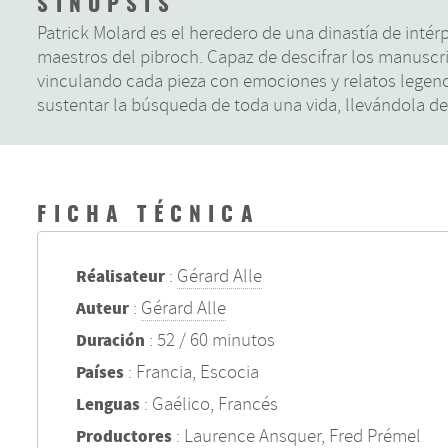
SINOPSIS
Patrick Molard es el heredero de una dinastía de intér
maestros del pibroch. Capaz de descifrar los manuscr
vinculando cada pieza con emociones y relatos legendar
sustentar la búsqueda de toda una vida, llevándola del
FICHA TÉCNICA
:
Gérard Alle
Réalisateur
:
Gérard Alle
Auteur
: 52 / 60 minutos
Duración
: Francia, Escocia
Países
: Gaélico, Francés
Lenguas
: Laurence Ansquer, Fred Prémel
Productores