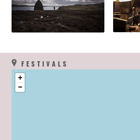
FESTIVALS
+
−