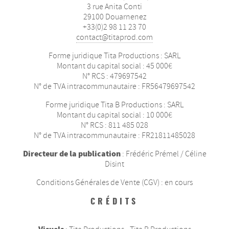
3 rue Anita Conti
29100 Douarnenez
+33(0)2 98 11 23 70
contact@titaprod.com
Forme juridique Tita Productions : SARL
Montant du capital social : 45 000€
N° RCS : 479697542
N° de TVA intracommunautaire : FR56479697542
Forme juridique Tita B Productions : SARL
Montant du capital social : 10 000€
N° RCS : 811 485 028
N° de TVA intracommunautaire : FR21811485028
Directeur de la publication
: Frédéric Prémel / Céline
Disint
Conditions Générales de Vente (CGV) : en cours
CRÉDITS