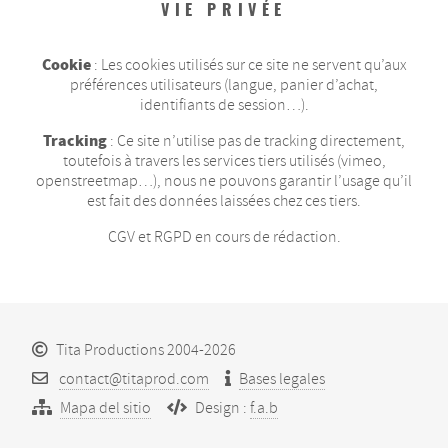
VIE PRIVÉE
Cookie
: Les cookies utilisés sur ce site ne servent qu’aux
préférences utilisateurs (langue, panier d’achat,
identifiants de session…).
Tracking
: Ce site n’utilise pas de tracking directement,
toutefois à travers les services tiers utilisés (vimeo,
openstreetmap…), nous ne pouvons garantir l’usage qu’il
est fait des données laissées chez ces tiers.
CGV et RGPD en cours de rédaction.
Tita Productions 2004-2026
contact@titaprod.com
Bases legales
Mapa del sitio
Design :
f.a.b