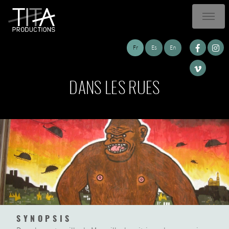
Fr
Es
En
DANS LES RUES
SYNOPSIS