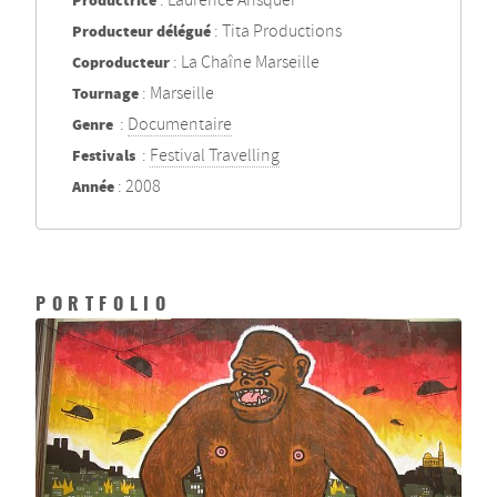
Productrice
: Laurence Ansquer
Producteur délégué
: Tita Productions
Coproducteur
: La Chaîne Marseille
Tournage
: Marseille
Genre
:
Documentaire
Festivals
:
Festival Travelling
Année
: 2008
PORTFOLIO