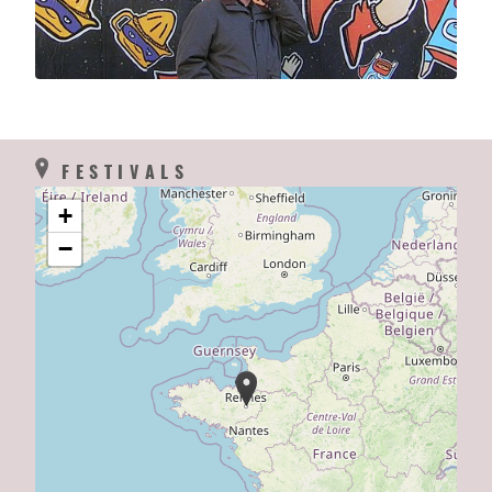
FESTIVALS
+
−