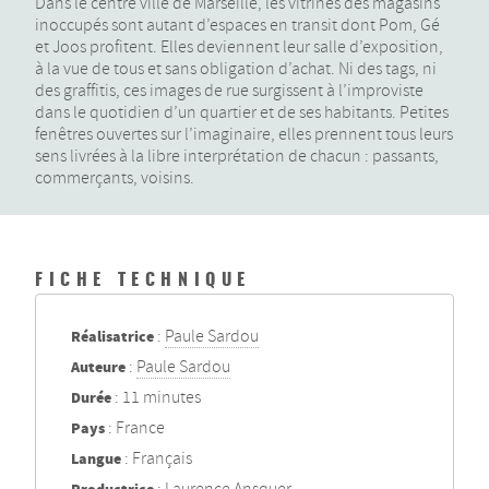
Dans le centre ville de Marseille, les vitrines des magasins
inoccupés sont autant d’espaces en transit dont Pom, Gé
et Joos profitent. Elles deviennent leur salle d’exposition,
à la vue de tous et sans obligation d’achat. Ni des tags, ni
des graffitis, ces images de rue surgissent à l’improviste
dans le quotidien d’un quartier et de ses habitants. Petites
fenêtres ouvertes sur l’imaginaire, elles prennent tous leurs
sens livrées à la libre interprétation de chacun : passants,
commerçants, voisins.
FICHE TECHNIQUE
Réalisatrice
:
Paule Sardou
Auteure
:
Paule Sardou
Durée
: 11 minutes
Pays
: France
Langue
: Français