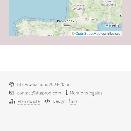
©
OpenStreetMap
contributors
Tita Productions 2004-2026
contact@titaprod.com
Mentions légales
Plan du site
Design :
f.a.b