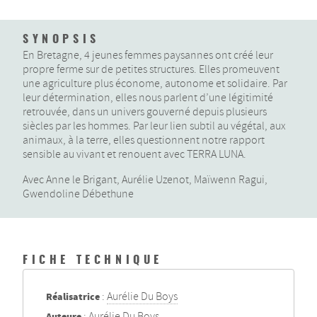
SYNOPSIS
En Bretagne, 4 jeunes femmes paysannes ont créé leur
propre ferme sur de petites structures. Elles promeuvent
une agriculture plus économe, autonome et solidaire. Par
leur détermination, elles nous parlent d’une légitimité
retrouvée, dans un univers gouverné depuis plusieurs
siècles par les hommes. Par leur lien subtil au végétal, aux
animaux, à la terre, elles questionnent notre rapport
sensible au vivant et renouent avec TERRA LUNA.
Avec Anne le Brigant, Aurélie Uzenot, Maïwenn Ragui,
Gwendoline Débethune
FICHE TECHNIQUE
Réalisatrice
:
Aurélie Du Boys
Auteure
:
Aurélie Du Boys