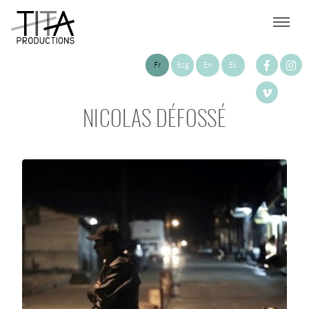
Fr
Bzg
En
Es
NICOLAS DÉFOSSÉ