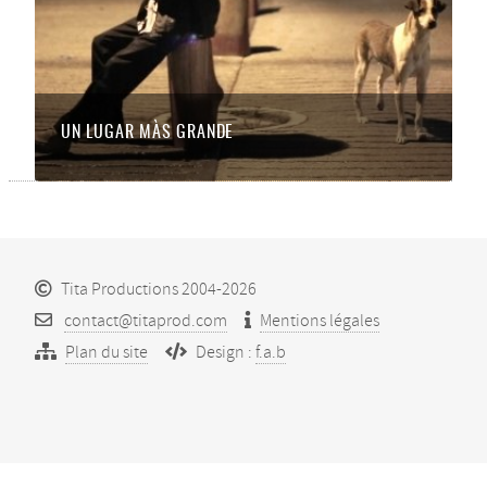
UN LUGAR MÀS GRANDE
Tita Productions 2004-2026
contact@titaprod.com
Mentions légales
Plan du site
Design :
f.a.b