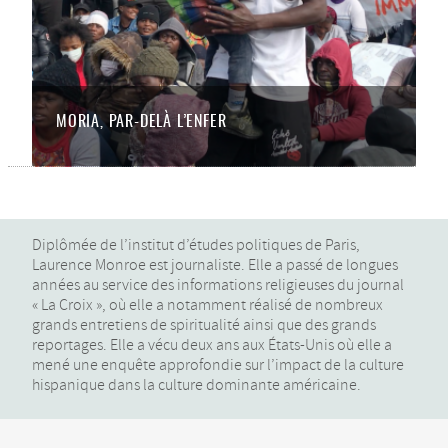
MORIA, PAR-DELÀ L’ENFER
Diplômée de l’institut d’études politiques de Paris,
Laurence Monroe est journaliste. Elle a passé de longues
années au service des informations religieuses du journal
« La Croix », où elle a notamment réalisé de nombreux
grands entretiens de spiritualité ainsi que des grands
reportages. Elle a vécu deux ans aux États-Unis où elle a
mené une enquête approfondie sur l’impact de la culture
hispanique dans la culture dominante américaine.