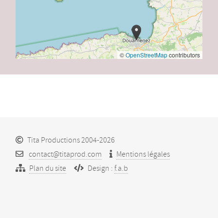
©
OpenStreetMap
contributors
Tita Productions 2004-2026
contact@titaprod.com
Mentions légales
Plan du site
Design :
f.a.b