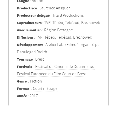
Langue
: Breton
Productrice
: Laurence Ansquer
Producteur délégué
: Tita B Productions
Coproducteurs
: TVR, Tébéo, Tébésud, Brezhoweb
Avec le soutien
: Région Bretagne
Diffusions
: TVR, Tébéo, Tébésud, Brezhoweb
Développement
: Atelier Labo Filmoú organisé par
Daoulagad Breizh
Tournage
: Brest
Festivals
:
Festival du Cinéma de Douarnenez
,
Festival Européen du Film Court de Brest
Genre
:
Fiction
Format
:
Court métrage
Année
: 2017