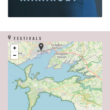
FESTIVALS
+
−