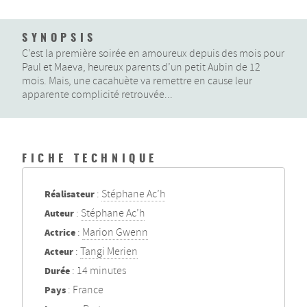
SYNOPSIS
C’est la première soirée en amoureux depuis des mois pour
Paul et Maeva, heureux parents d’un petit Aubin de 12
mois. Mais, une cacahuète va remettre en cause leur
apparente complicité retrouvée...
FICHE TECHNIQUE
Réalisateur
:
Stéphane Ac’h
Auteur
:
Stéphane Ac’h
Actrice
:
Marion Gwenn
Acteur
:
Tangi Merien
Durée
: 14 minutes
Pays
: France