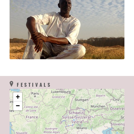
FESTIVALS
+
−