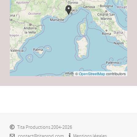
©
OpenStreetMap
contributors
Tita Productions 2004-2026
contact@titaprod.com
Mentions légales