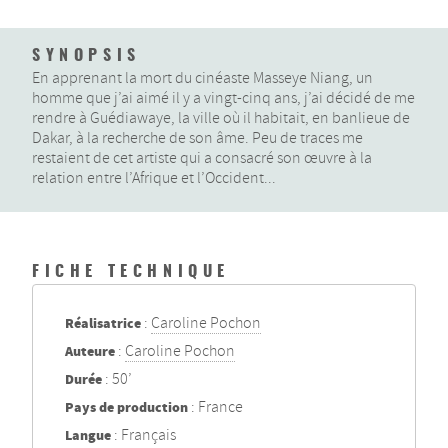
SYNOPSIS
En apprenant la mort du cinéaste Masseye Niang, un
homme que j’ai aimé il y a vingt-cinq ans, j’ai décidé de me
rendre à Guédiawaye, la ville où il habitait, en banlieue de
Dakar, à la recherche de son âme. Peu de traces me
restaient de cet artiste qui a consacré son œuvre à la
relation entre l’Afrique et l’Occident...
FICHE TECHNIQUE
Réalisatrice
:
Caroline Pochon
Auteure
:
Caroline Pochon
Durée
: 50’
Pays de production
: France
Langue
: Français