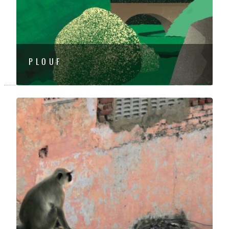
P L O U F