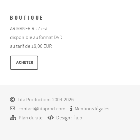
BOUTIQUE
AR MANER RUZ est
disponible au format DVD
au tarif de 18,00 EUR
ACHETER
Tita Productions 2004-2026
contact@titaprod.com
Mentions légales
Plan du site
Design :
f.a.b