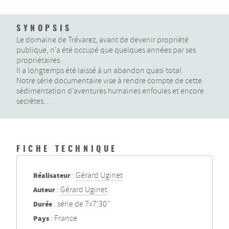
SYNOPSIS
Le domaine de Trévarez, avant de devenir propriété
publique, n’a été occupé que quelques années par ses
propriétaires.
Il a longtemps été laissé à un abandon quasi total.
Notre série documentaire vise à rendre compte de cette
sédimentation d’aventures humaines enfouies et encore
secrètes…
FICHE TECHNIQUE
Réalisateur
:
Gérard Uginet
Auteur
:
Gérard Uginet
Durée
: série de 7x7’30’’
Pays
: France